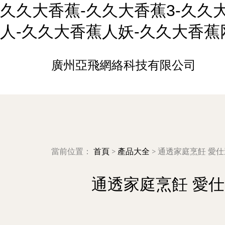
久久大香蕉-久久大香蕉3-久久
人-久久大香蕉人妖-久久大香蕉
廣州亞飛網絡科技有限公司
當前位置：
首頁
>
產品大全
>
通透家庭烹飪 愛仕達
通透家庭烹飪 愛仕