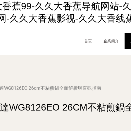
大香蕉99-久久大香蕉导航网站-
网-久久大香蕉影视-久久大香线蕉
首頁
企業簡介
WG8126EO 26cm不粘煎鍋全面解析與直觀指南
達WG8126EO 26CM不粘煎